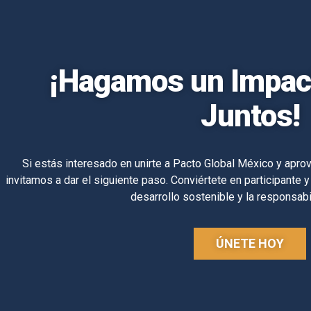
¡Hagamos un Impact
Juntos!
Si estás interesado en unirte a Pacto Global México y aprov
invitamos a dar el siguiente paso. Conviértete en participante y
desarrollo sostenible y la responsabi
ÚNETE HOY