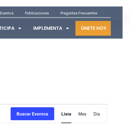
Eventos
Publicaciones
Preguntas Frecuentes
TICIPA
IMPLEMENTA
ÚNETE HOY
NAVEGACIÓN
Buscar Eventos
Lista
Mes
Día
DE
VISTAS