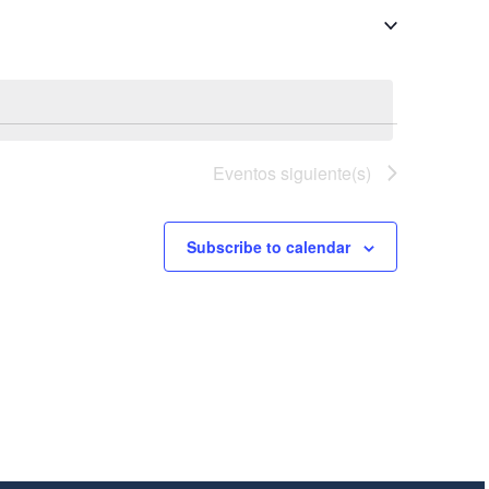
DE
EVENTO
Eventos
siguiente(s)
Subscribe to calendar