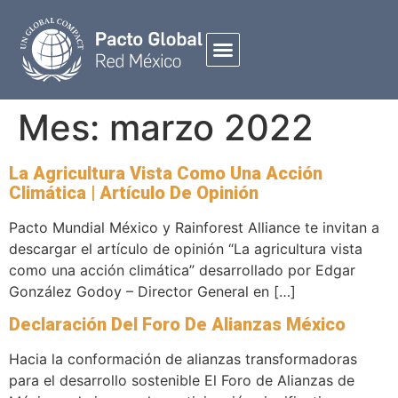
Mes:
marzo 2022
La Agricultura Vista Como Una Acción
Climática | Artículo De Opinión
Pacto Mundial México y Rainforest Alliance te invitan a
descargar el artículo de opinión “La agricultura vista
como una acción climática” desarrollado por Edgar
González Godoy – Director General en […]
Declaración Del Foro De Alianzas México
Hacia la conformación de alianzas transformadoras
para el desarrollo sostenible El Foro de Alianzas de