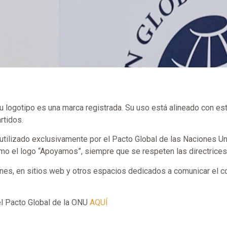
su logotipo es una marca registrada. Su uso está alineado con e
rtidos.
 utilizado exclusivamente por el Pacto Global de las Naciones Un
omo el logo “Apoyamos”, siempre que se respeten las directrices
es, en sitios web y otros espacios dedicados a comunicar el com
el Pacto Global de la ONU
AQUÍ