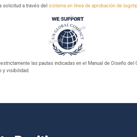
 solicitud a través del
sistema en línea de aprobación de logoti
 estrictamente las pautas indicadas en el Manual de Diseño del
y visibilidad.