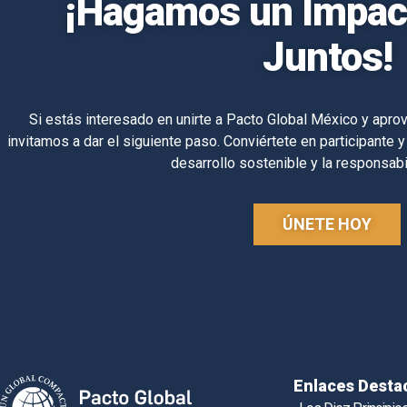
¡Hagamos un Impact
Juntos!
Si estás interesado en unirte a Pacto Global México y aprov
invitamos a dar el siguiente paso. Conviértete en participante y
desarrollo sostenible y la responsabi
ÚNETE HOY
Enlaces Desta