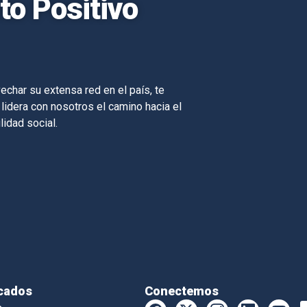
o Positivo
echar su extensa red en el país, te
 lidera con nosotros el camino hacia el
lidad social.
cados
Conectemos