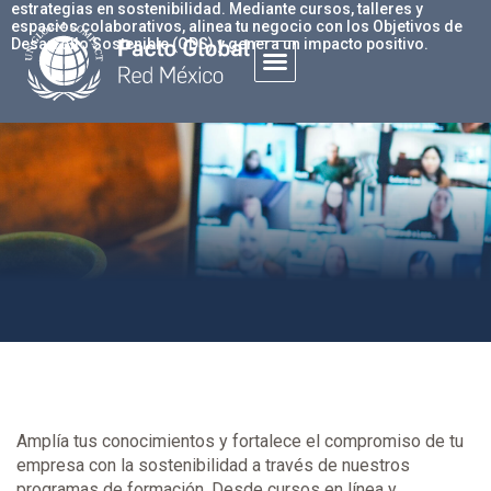
estrategias en sostenibilidad. Mediante cursos, talleres y
espacios colaborativos, alinea tu negocio con los Objetivos de
Desarrollo Sostenible (ODS) y genera un impacto positivo.
Amplía tus conocimientos y fortalece el compromiso de tu
empresa con la sostenibilidad a través de nuestros
programas de formación. Desde cursos en línea y