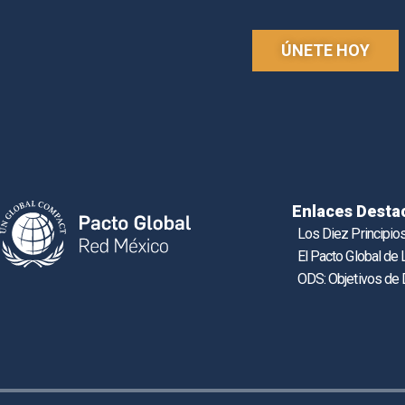
ÚNETE HOY
Enlaces Desta
Los Diez Principio
El Pacto Global de
ODS: Objetivos de 