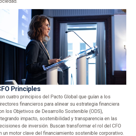
ociedad.
FO Principles
on cuatro principios del Pacto Global que guían a los
irectores financieros para alinear su estrategia financiera
on los Objetivos de Desarrollo Sostenible (ODS),
ntegrando impacto, sostenibilidad y transparencia en las
ecisiones de inversión. Buscan transformar el rol del CFO
n un motor clave del financiamiento sostenible corporativo.