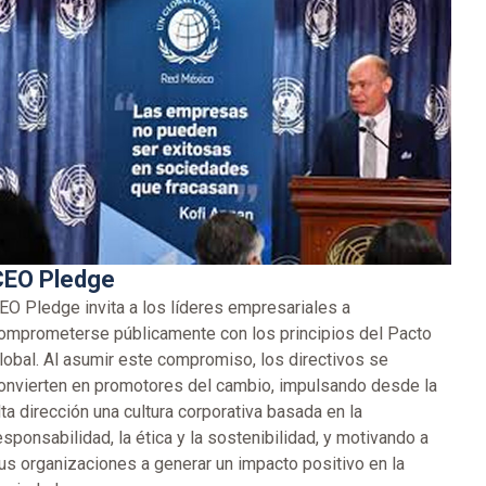
CEO Pledge
EO Pledge invita a los líderes empresariales a
omprometerse públicamente con los principios del Pacto
lobal. Al asumir este compromiso, los directivos se
onvierten en promotores del cambio, impulsando desde la
lta dirección una cultura corporativa basada en la
esponsabilidad, la ética y la sostenibilidad, y motivando a
us organizaciones a generar un impacto positivo en la