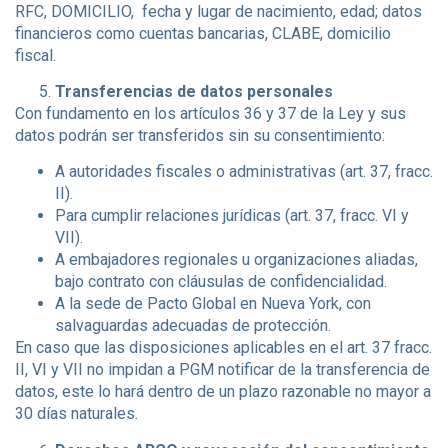
RFC, DOMICILIO, fecha y lugar de nacimiento, edad; datos
financieros como cuentas bancarias, CLABE, domicilio
fiscal.
Transferencias de datos personales
Con fundamento en los artículos 36 y 37 de la Ley y sus
datos podrán ser transferidos sin su consentimiento:
A autoridades fiscales o administrativas (art. 37, fracc.
II).
Para cumplir relaciones jurídicas (art. 37, fracc. VI y
VII).
A embajadores regionales u organizaciones aliadas,
bajo contrato con cláusulas de confidencialidad.
A la sede de Pacto Global en Nueva York, con
salvaguardas adecuadas de protección.
En caso que las disposiciones aplicables en el art. 37 fracc.
II, VI y VII no impidan a PGM notificar de la transferencia de
datos, este lo hará dentro de un plazo razonable no mayor a
30 días naturales.