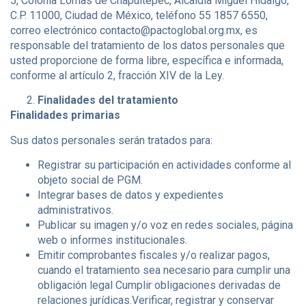
5, Colonia Lomas de Chapultepec, Alcaldía Miguel Hidalgo,
C.P. 11000, Ciudad de México, teléfono 55 1857 6550,
correo electrónico
contacto@pactoglobal.org.mx
, es
responsable del tratamiento de los datos personales que
usted proporcione de forma libre, específica e informada,
conforme al artículo 2, fracción XIV de la Ley.
Finalidades del tratamiento
Finalidades primarias
Sus datos personales serán tratados para:
Registrar su participación en actividades conforme al
objeto social de PGM.
Integrar bases de datos y expedientes
administrativos.
Publicar su imagen y/o voz en redes sociales, página
web o informes institucionales.
Emitir comprobantes fiscales y/o realizar pagos,
cuando el tratamiento sea necesario para cumplir una
obligación legal Cumplir obligaciones derivadas de
relaciones jurídicas.Verificar, registrar y conservar