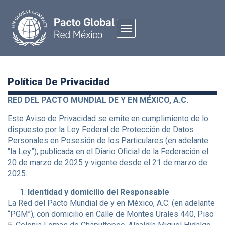
Política De Privacidad
RED DEL PACTO MUNDIAL DE Y EN MÉXICO, A.C.
Este Aviso de Privacidad se emite en cumplimiento de lo
dispuesto por la Ley Federal de Protección de Datos
Personales en Posesión de los Particulares (en adelante
“la Ley”), publicada en el Diario Oficial de la Federación el
20 de marzo de 2025 y vigente desde el 21 de marzo de
2025.
Identidad y domicilio del Responsable
La Red del Pacto Mundial de y en México, A.C. (en adelante
“PGM”), con domicilio en Calle de Montes Urales 440, Piso