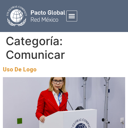
Categoría:
Comunicar
Uso De Logo