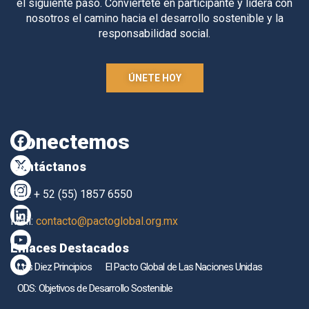
el siguiente paso. Conviértete en participante y lidera con
nosotros el camino hacia el desarrollo sostenible y la
responsabilidad social.
ÚNETE HOY
Conectemos
Contáctanos
TEL. + 52 (55) 1857 6550
Mail:
contacto@pactoglobal.org.mx
Enlaces Destacados
Los Diez Principios
El Pacto Global de Las Naciones Unidas
ODS: Objetivos de Desarrollo Sostenible