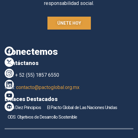
responsabilidad social.
ÚNETE HOY
Conectemos
Contáctanos
TEL. + 52 (55) 1857 6550
Mail:
contacto@pactoglobal.org.mx
Enlaces Destacados
Los Diez Principios
El Pacto Global de Las Naciones Unidas
ODS: Objetivos de Desarrollo Sostenible