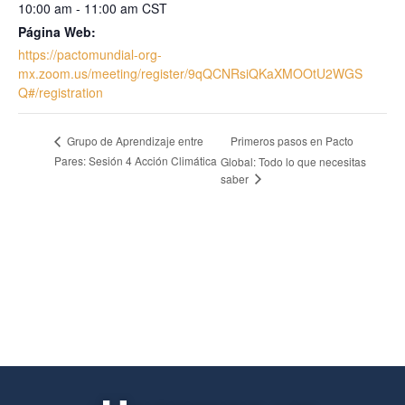
10:00 am - 11:00 am
CST
Página Web:
https://pactomundial-org-
mx.zoom.us/meeting/register/9qQCNRsiQKaXMOOtU2WGS
Q#/registration
Primeros pasos en Pacto
Grupo de Aprendizaje entre
Pares: Sesión 4 Acción Climática
Global: Todo lo que necesitas
saber