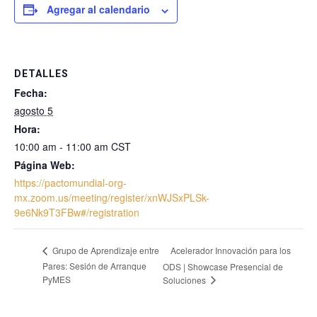
Agregar al calendario
DETALLES
Fecha:
agosto 5
Hora:
10:00 am - 11:00 am
CST
Página Web:
https://pactomundial-org-
mx.zoom.us/meeting/register/xnWJSxPLSk-
9e6Nk9T3FBw#/registration
Acelerador Innovación para los
Grupo de Aprendizaje entre
Pares: Sesión de Arranque
ODS | Showcase Presencial de
PyMES
Soluciones