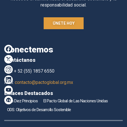
responsabilidad social.
ÚNETE HOY
Conectemos
Contáctanos
TEL. + 52 (55) 1857 6550
Mail:
contacto@pactoglobal.org.mx
Enlaces Destacados
Los Diez Principios
El Pacto Global de Las Naciones Unidas
ODS: Objetivos de Desarrollo Sostenible