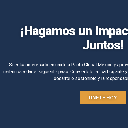
¡Hagamos un Impact
Juntos!
Si estás interesado en unirte a Pacto Global México y aprov
invitamos a dar el siguiente paso. Conviértete en participante y
desarrollo sostenible y la responsabi
ÚNETE HOY