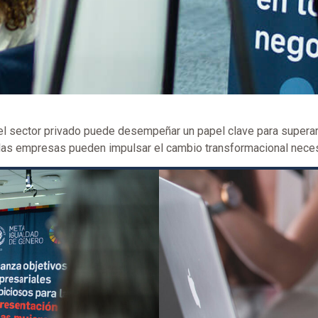
el sector privado puede desempeñar un papel clave para superarlo
 y las empresas pueden impulsar el cambio transformacional nece