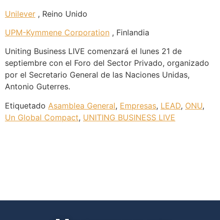
Unilever
, Reino Unido
UPM-Kymmene Corporation
, Finlandia
Uniting Business LIVE comenzará el lunes 21 de
septiembre con el Foro del Sector Privado, organizado
por el Secretario General de las Naciones Unidas,
Antonio Guterres.
Etiquetado
Asamblea General
,
Empresas
,
LEAD
,
ONU
,
Un Global Compact
,
UNITING BUSINESS LIVE