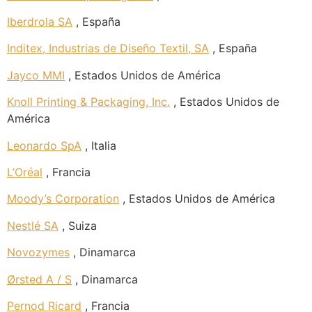
Iberdrola SA
, España
Inditex, Industrias de Diseño Textil, SA
, España
Jayco MMI
, Estados Unidos de América
Knoll Printing & Packaging, Inc.
, Estados Unidos de
América
Leonardo SpA
, Italia
L’Oréal
, Francia
Moody’s Corporation
, Estados Unidos de América
Nestlé SA
, Suiza
Novozymes
, Dinamarca
Ørsted A / S
, Dinamarca
Pernod Ricard
, Francia