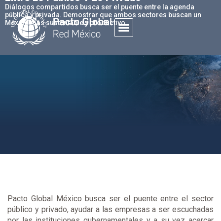
Diálogos compartidos busca ser el puente entre la agenda
pública y privada. Demostrar que ambos sectores buscan un
México más sustentable y productivo.
Pacto Global México busca ser el puente entre el sector
público y privado, ayudar a las empresas a ser escuchadas
por las instituciones gubernamentales y a su vez acercar