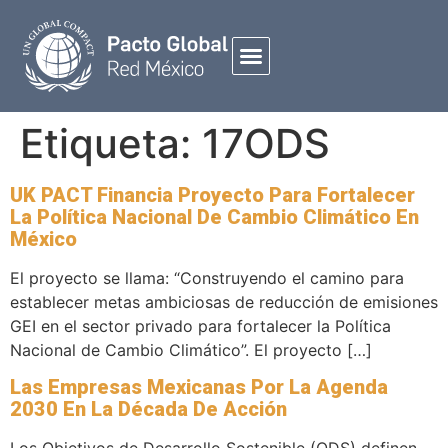
Etiqueta:
17ODS
UK PACT Financia Proyecto Para Fortalecer
La Política Nacional De Cambio Climático En
México
El proyecto se llama: “Construyendo el camino para
establecer metas ambiciosas de reducción de emisiones
GEI en el sector privado para fortalecer la Política
Nacional de Cambio Climático”. El proyecto […]
Las Empresas Mexicanas Por La Agenda
2030 En La Década De Acción