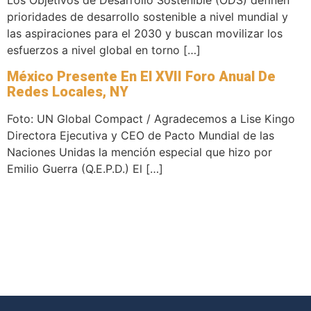
Los Objetivos de Desarrollo Sostenible (ODS) definen
prioridades de desarrollo sostenible a nivel mundial y
las aspiraciones para el 2030 y buscan movilizar los
esfuerzos a nivel global en torno […]
México Presente En El XVII Foro Anual De
Redes Locales, NY
Foto: UN Global Compact / Agradecemos a Lise Kingo
Directora Ejecutiva y CEO de Pacto Mundial de las
Naciones Unidas la mención especial que hizo por
Emilio Guerra (Q.E.P.D.) El […]