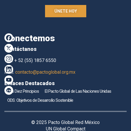
ÚNETE HOY
Conectemos
Contáctanos
TEL. + 52 (55) 1857 6550
Mail:
contacto@pactoglobal.org.mx
Enlaces Destacados
Los Diez Principios
El Pacto Global de Las Naciones Unidas
ODS: Objetivos de Desarrollo Sostenible
© 2025 Pacto Global Red México
UN Global Compact