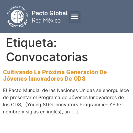
Etiqueta:
Convocatorias
Cultivando La Próxima Generación De
Jóvenes Innovadores De ODS
El Pacto Mundial de las Naciones Unidas se enorgullece
de presentar el Programa de Jóvenes Innovadores de
los ODS, (Young SDG Innovators Programme- YSIP-
nombre y siglas en inglés), un […]