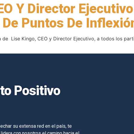
O Y Director Ejecutivo
De Puntos De Inflexió
 de Lise Kingo, CEO y Director Ejecutivo, a todos los part
o Positivo
echar su extensa red en el país, te
 lidera con nosotros el camino hacia el