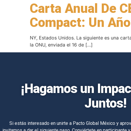
Carta Anual De CE
Compact: Un Año 
NY, Estados Unidos. La siguiente es una carta
la ONU, enviada el 16 de […]
¡Hagamos un Impact
Juntos!
Si estás interesado en unirte a Pacto Global México y aprov
invitamos a dar el siguiente paso. Conviértete en participante y