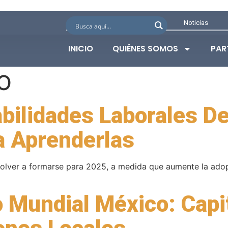
Noticias
INICIO
QUIÉNES SOMOS
PAR
O
bilidades Laborales De
a Aprenderlas
olver a formarse para 2025, a medida que aumente la adopc
 Mundial México: Capi