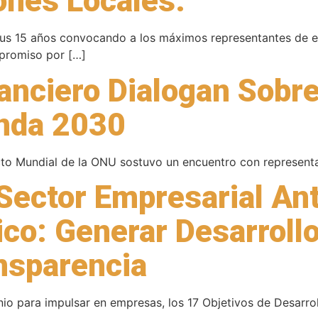
ones Locales.
us 15 años convocando a los máximos representantes de em
mpromiso por […]
anciero Dialogan Sobr
enda 2030
cto Mundial de la ONU sostuvo un encuentro con representa
Sector Empresarial An
co: Generar Desarrollo
ansparencia
o para impulsar en empresas, los 17 Objetivos de Desarrol