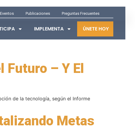
Eventos
Publicaciones
Preguntas Frecuentes
TICIPA
IMPLEMENTA
ÚNETE HOY
l Futuro – Y El
ión de la tecnología, según el Informe
talizando Metas