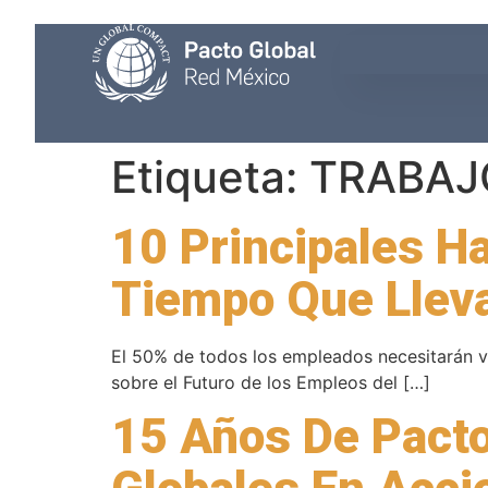
Etiqueta:
TRABAJ
10 Principales Ha
Tiempo Que Llev
El 50% de todos los empleados necesitarán v
sobre el Futuro de los Empleos del […]
15 Años De Pacto