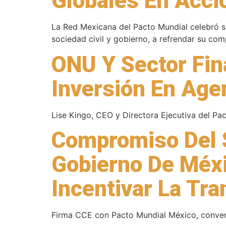
Globales En Acci
La Red Mexicana del Pacto Mundial celebró s
sociedad civil y gobierno, a refrendar su co
ONU Y Sector Fin
Inversión En Ag
Lise Kingo, CEO y Directora Ejecutiva del Pa
Compromiso Del 
Gobierno De Méxi
Incentivar La Tr
Firma CCE con Pacto Mundial México, conveni