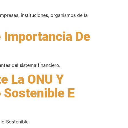
presas, instituciones, organismos de la
e Importancia De
ntes del sistema financiero.
te La ONU Y
 Sostenible E
lo Sostenible.