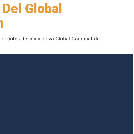
 Del Global
n
icipantes de la iniciativa Global Compact de