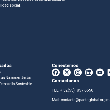
lidad social.
cados
Conectemos
s
 Las Naciones Unidas
Contáctanos
Desarrollo Sostenible
TEL. + 52(55)1857 6550
Mail:
contacto@pactoglobal.org.m