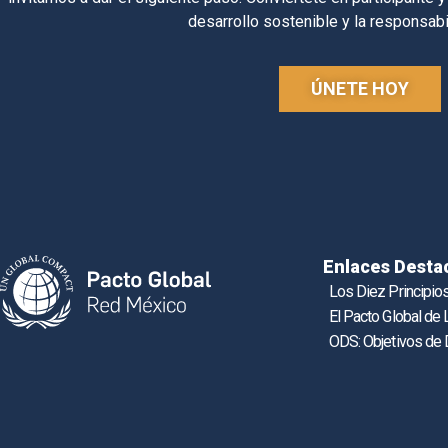
desarrollo sostenible y la responsabi
ÚNETE HOY
Enlaces Desta
Los Diez Principio
El Pacto Global de
ODS: Objetivos de 