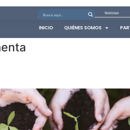
Noticias
INICIO
QUIÉNES SOMOS
PAR
enta