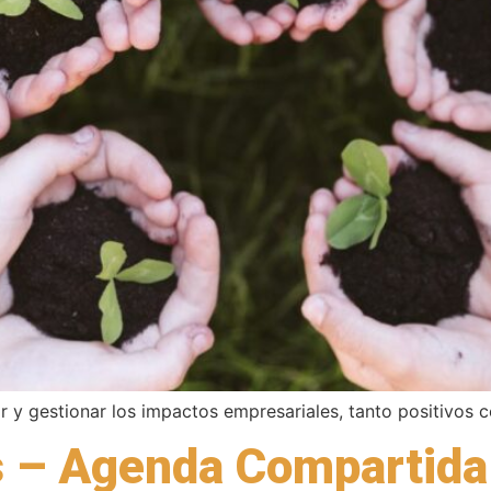
car y gestionar los impactos empresariales, tanto positivos
s – Agenda Compartida 