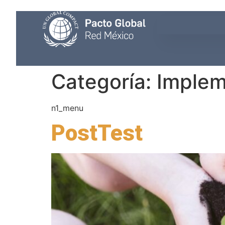
Categoría:
Implem
n1_menu
PostTest