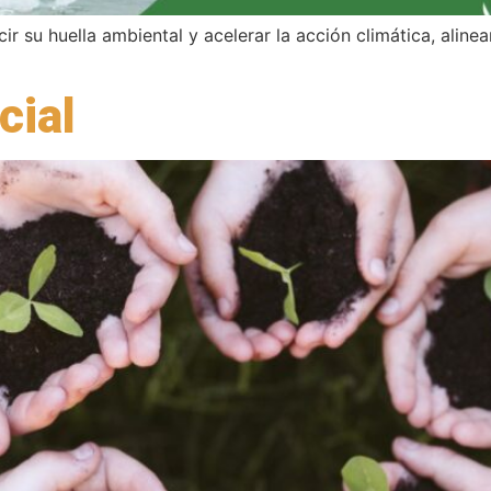
r su huella ambiental y acelerar la acción climática, aline
cial