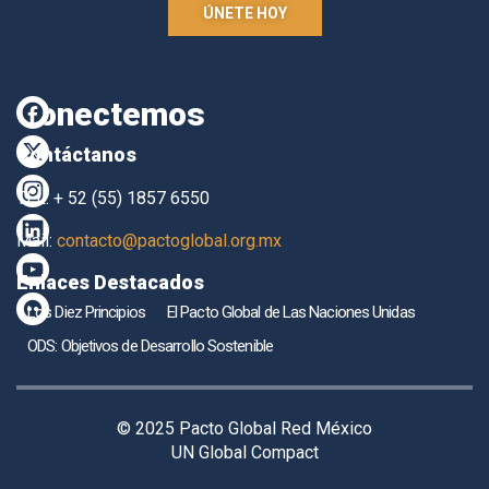
ÚNETE HOY
Conectemos
Contáctanos
TEL. + 52 (55) 1857 6550
Mail:
contacto@pactoglobal.org.mx
Enlaces Destacados
Los Diez Principios
El Pacto Global de Las Naciones Unidas
ODS: Objetivos de Desarrollo Sostenible
© 2025 Pacto Global Red México
UN Global Compact