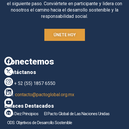
el siguiente paso. Conviértete en participante y lidera con
nosotros el camino hacia el desarrollo sostenible y la
responsabilidad social.
ÚNETE HOY
Conectemos
Contáctanos
TEL. + 52 (55) 1857 6550
Mail:
contacto@pactoglobal.org.mx
Enlaces Destacados
Los Diez Principios
El Pacto Global de Las Naciones Unidas
ODS: Objetivos de Desarrollo Sostenible