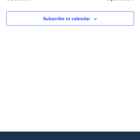
Vistas
De
Eventos
Subscribe to calendar