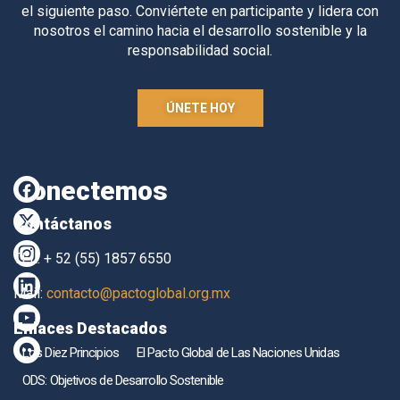
el siguiente paso. Conviértete en participante y lidera con
nosotros el camino hacia el desarrollo sostenible y la
responsabilidad social.
ÚNETE HOY
Conectemos
Contáctanos
TEL. + 52 (55) 1857 6550
Mail:
contacto@pactoglobal.org.mx
Enlaces Destacados
Los Diez Principios
El Pacto Global de Las Naciones Unidas
ODS: Objetivos de Desarrollo Sostenible