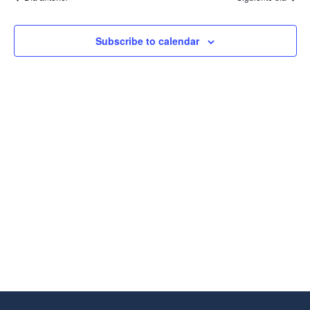
Vistas
De
Eventos
Subscribe to calendar