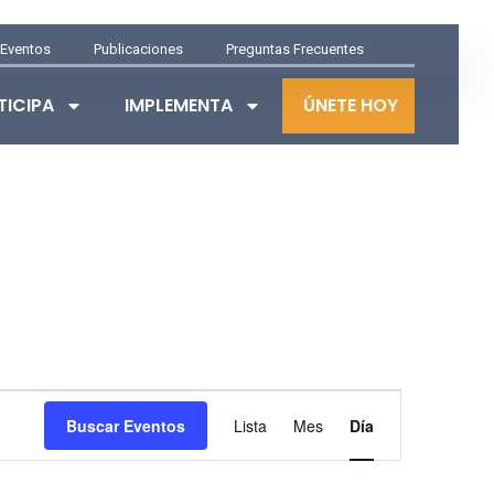
Eventos
Publicaciones
Preguntas Frecuentes
TICIPA
IMPLEMENTA
ÚNETE HOY
NAVEGACIÓN
Buscar Eventos
Lista
Mes
Día
DE
VISTAS