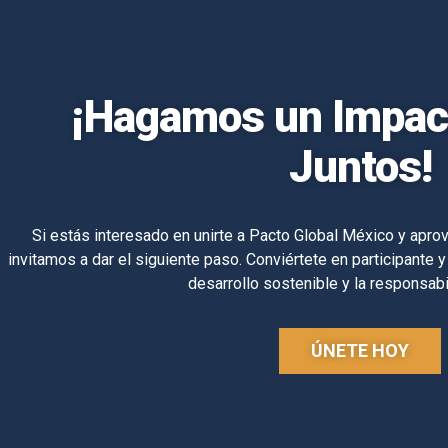
¡Hagamos un Impact
Juntos!
Si estás interesado en unirte a Pacto Global México y aprov
invitamos a dar el siguiente paso. Conviértete en participante y
desarrollo sostenible y la responsabi
ÚNETE HOY