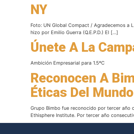
NY
Foto: UN Global Compact / Agradecemos a Lis
hizo por Emilio Guerra (Q.E.P.D.) El […]
Únete A La Campa
Ambición Empresarial para 1.5ºC
Reconocen A Bim
Éticas Del Mundo
Grupo Bimbo fue reconocido por tercer año c
Ethisphere Institute. Por tercer año consecut