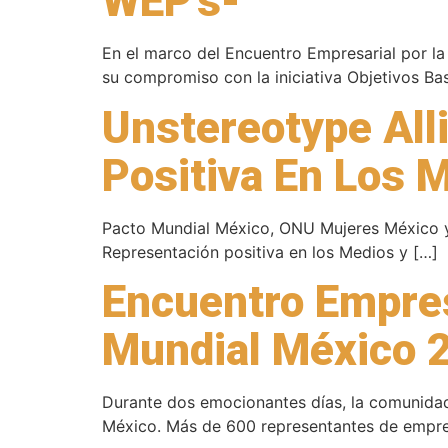
WEP’s-
En el marco del Encuentro Empresarial por la
su compromiso con la iniciativa Objetivos Ba
Unstereotype All
Positiva En Los M
Pacto Mundial México, ONU Mujeres México y 
Representación positiva en los Medios y […]
Encuentro Empresa
Mundial México 
Durante dos emocionantes días, la comunidad
México. Más de 600 representantes de empre