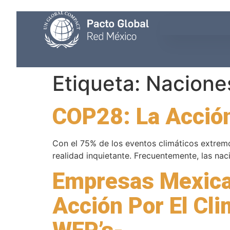
Etiqueta:
Nacione
COP28: La Acción
Con el 75% de los eventos climáticos extrem
realidad inquietante. Frecuentemente, las na
Empresas Mexica
Acción Por El Cl