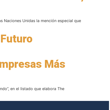
as Naciones Unidas la mención especial que
 Futuro
Empresas Más
o”, en el listado que elabora The