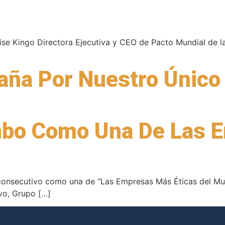
e Kingo Directora Ejecutiva y CEO de Pacto Mundial de l
ña Por Nuestro Único
bo Como Una De Las 
onsecutivo como una de “Las Empresas Más Éticas del Mund
ivo, Grupo […]