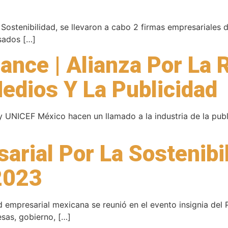
 Sostenibilidad, se llevaron a cabo 2 firmas empresariales 
sados […]
iance | Alianza Por La
edios Y La Publicidad
UNICEF México hacen un llamado a la industria de la pub
rial Por La Sostenibil
2023
 empresarial mexicana se reunió en el evento insignia del
sas, gobierno, […]