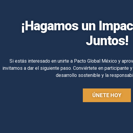
¡Hagamos un Impact
Juntos!
Si estás interesado en unirte a Pacto Global México y aprov
invitamos a dar el siguiente paso. Conviértete en participante y
desarrollo sostenible y la responsabi
ÚNETE HOY