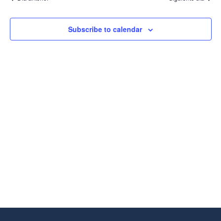
Vistas
De
Eventos
Subscribe to calendar