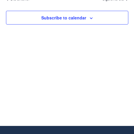
Vistas
De
Eventos
Subscribe to calendar