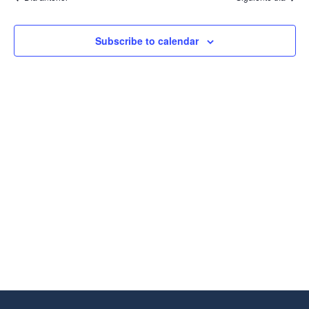
Vistas
De
Eventos
Subscribe to calendar