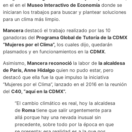
en el en el
Museo Interactivo de Economía
donde se
iniciaran los trabajos para buscar y plantear soluciones
para un clima más limpio.
Mancera
destacó el trabajo realizado por las 10
ganadoras del
Programa Global de Tutoría de la CDMX
“Mujeres por el Clima”,
los cuales dijo, quedarán
plasmados y en funcionamientos en la
CDMX
.
Asimismo,
Mancera reconoció
la labor de
la alcaldesa
de París, Anne Hidalgo
quien no pudo estar, pero
destacó que ella fue la que impulso la iniciativa
“Mujeres por el Clima”, lanzado en el 2016 en la reunión
del
C40, “aquí en la CDMX”.
“El cambio climático es real, hoy la alcaldesa
de
Roma
tiene que salir urgentemente para
allá porque hay una nevada inusual sin
precedente, sobre todo por la época en que
se presenta; esa realidad es a la que nos