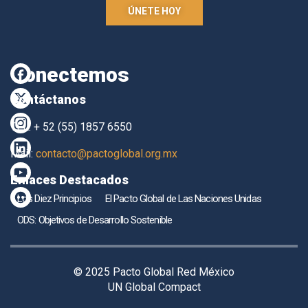
ÚNETE HOY
Conectemos
Contáctanos
TEL. + 52 (55) 1857 6550
Mail:
contacto@pactoglobal.org.mx
Enlaces Destacados
Los Diez Principios
El Pacto Global de Las Naciones Unidas
ODS: Objetivos de Desarrollo Sostenible
© 2025 Pacto Global Red México
UN Global Compact