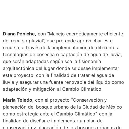
Diana Peniche,
con “Manejo energéticamente eficiente
del recurso pluvial”, que pretende aprovechar este
recurso, a través de la implementación de diferentes
tecnologías de cosecha o captación de agua de lluvia,
que serán adaptadas según sea la fisionomía
arquitectónica del lugar donde se desee implementar
este proyecto, con la finalidad de tratar el agua de
lluvia y asegurar una fuente renovable del líquido como
adaptación y mitigación al Cambio Climático.
María Toledo,
con el proyecto “Conservación y
planeación del bosque urbano de la Ciudad de México
como estrategia ante el Cambio Climático”, con la
finalidad de diseñar e implementar un plan de
conservación y planeación de los bosques urbanos de