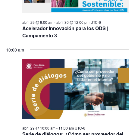
abril 29 @ 9:00 am
-
abril 30 @ 12:00 pm
UTC-6
Acelerador Innovación para los ODS |
Campamento 3
10:00 am
abril 29 @ 10:00 am
-
11:00 am
UTC-6
Serie de diálogos: ¿Cómo ser proveedor del