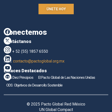
ÚNETE HOY
Conectemos
Contáctanos
TEL. + 52 (55) 1857 6550
Mail:
contacto@pactoglobal.org.mx
Enlaces Destacados
Los Diez Principios
El Pacto Global de Las Naciones Unidas
ODS: Objetivos de Desarrollo Sostenible
© 2025 Pacto Global Red México
UN Global Compact