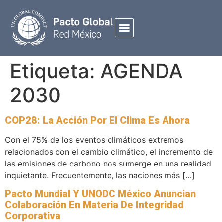
Etiqueta:
AGENDA
2030
COP28: La Acción Por El Clima Es Ahora
Con el 75% de los eventos climáticos extremos
relacionados con el cambio climático, el incremento de
las emisiones de carbono nos sumerge en una realidad
inquietante. Frecuentemente, las naciones más […]
Pacto Mundial Y UNODC México Anuncian
Colaboración En Materia De Integridad
Corporativa